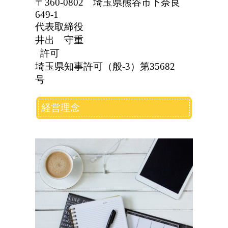
〒360-0802 埼玉県熊谷市下奈良
649-1
代表取締役
井出 守重
許可
埼玉県知事許可（般-3）第35682
号
経営理念